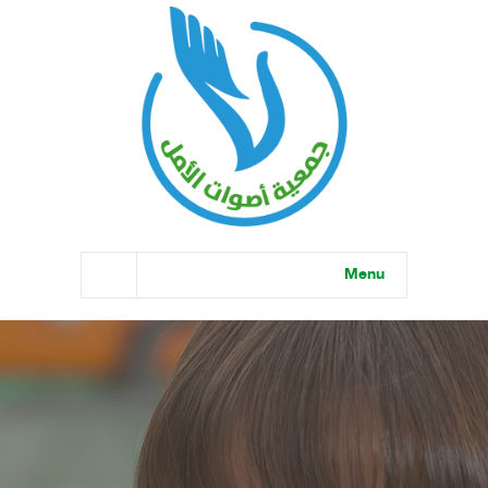
Menu
الرئيسية
من نحن
كيف نعمل
أخبار ومنشورات